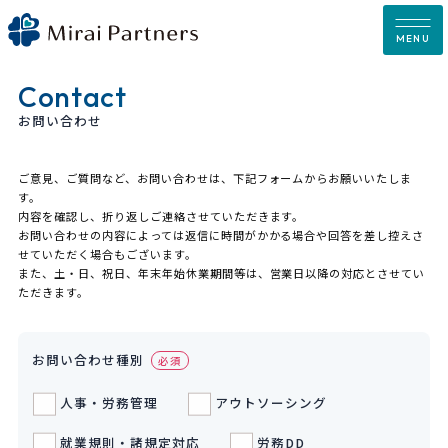
Skip
to
MENU
content
Contact
お問い合わせ
ご意見、ご質問など、お問い合わせは、下記フォームからお願いいたしま
す。
内容を確認し、折り返しご連絡させていただきます。
お問い合わせの内容によっては返信に時間がかかる場合や回答を差し控えさ
せていただく場合もございます。
また、土・日、祝日、年末年始休業期間等は、営業日以降の対応とさせてい
ただきます。
お問い合わせ種別
必須
人事・労務管理
アウトソーシング
就業規則・諸規定対応
労務DD