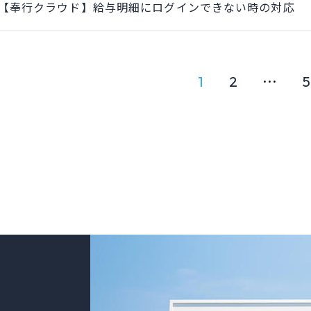
【奉行クラウド】給与明細にログインできない時の対応
…
1
2
5