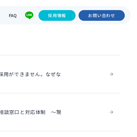
て
FAQ
採用情報
お問い合わせ
、採用ができません。なぜな
き相談窓口と対応体制 ～現