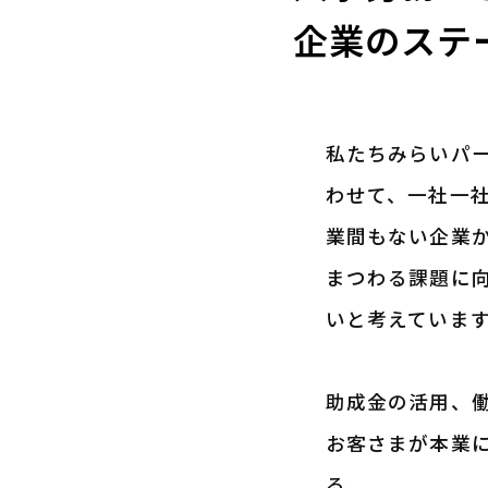
企業のステ
私たちみらいパ
わせて、一社一
業間もない企業
まつわる課題に
いと考えていま
助成金の活用、
お客さまが本業
る。