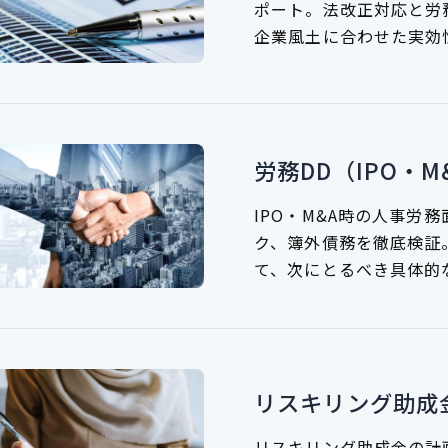
ポート。法改正対応と労
企業風土に合わせた実効
労務DD（IPO・M
IPO・M&A時の人事労
ク、簿外債務を徹底検証
て、次にとるべき具体的
リスキリング助成
リスキリング助成金の計