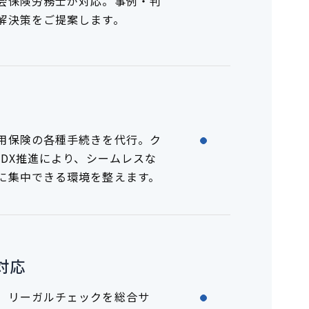
会保険労務士が対応。事例・判
解決策をご提案します。
用保険の各種手続きを代行。ク
たDX推進により、シームレスな
に集中できる環境を整えます。
対応
、リーガルチェックを総合サ