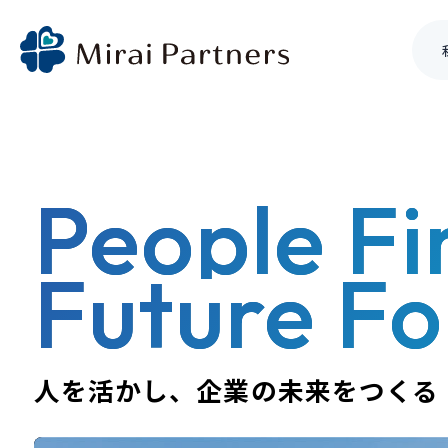
People Fir
Skip
to
Future F
content
人を活かし、企業の未来をつくる