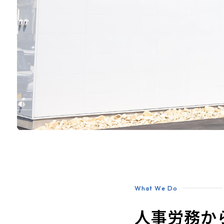
What We Do
人事労務か