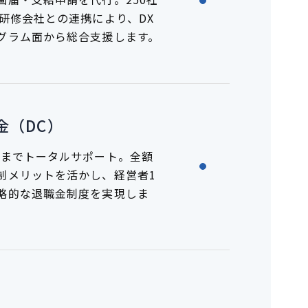
研修会社との連携により、DX
グラム面から総合支援します。
金（DC）
用までトータルサポート。全額
制メリットを活かし、経営者1
略的な退職金制度を実現しま