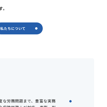
す。
私たちについて
度な労務問題まで、豊富な実務