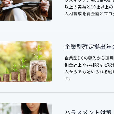
以上の実績と10社以上の
人材育成を資金面とプロ
企業型確定拠出年
企業型DCの導入から運
損金計上や非課税など税
人からでも始められる戦
す。
ハラスメント対策