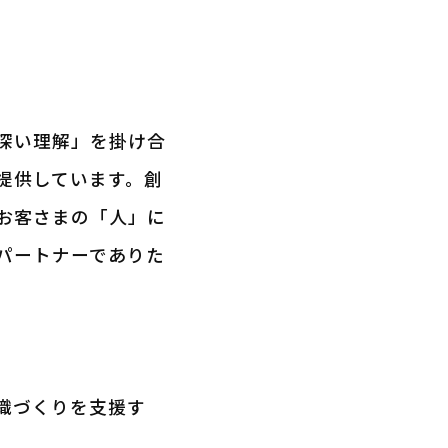
深い理解」を掛け合
提供しています。創
お客さまの「人」に
パートナーでありた
織づくりを支援す