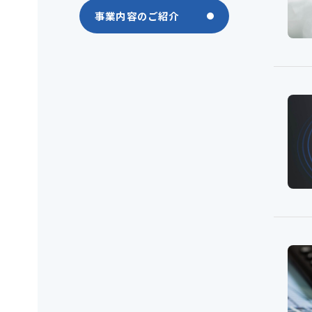
事業内容のご紹介