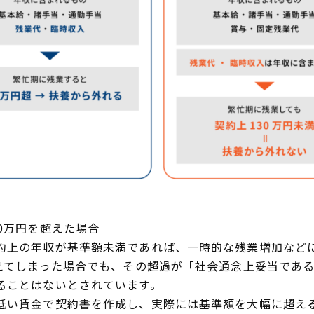
0万円を超えた場合
約上の年収が基準額未満であれば、一時的な残業増加など
超えてしまった場合でも、その超過が「社会通念上妥当であ
ることはないとされています。
低い賃金で契約書を作成し、実際には基準額を大幅に超え