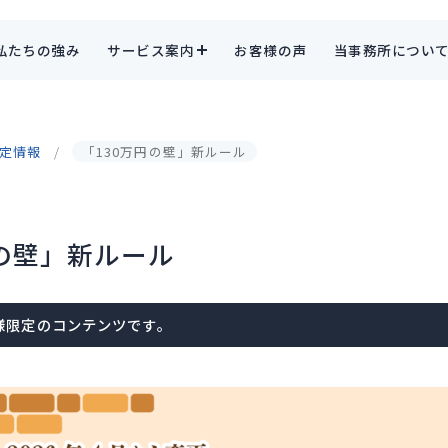
私たちの強み
サービス案内
お客様の声
当事務所につい
限定情報
「130万円の壁」新ルール
円の壁」新ルール
員様限定のコンテンツです。