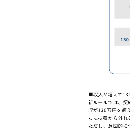
■収入が増えて13
新ルールでは、契
収が130万円を
ちに扶養から外れ
ただし、意図的に