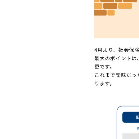
4月より、社会保
最大のポイントは
更です。
これまで曖昧だっ
ります。