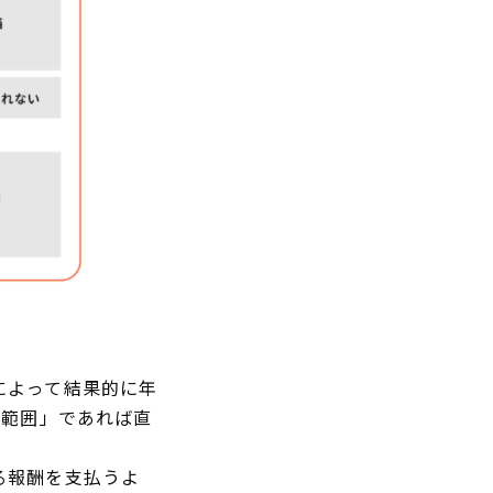
によって結果的に年
る範囲」であれば直
る報酬を支払うよ