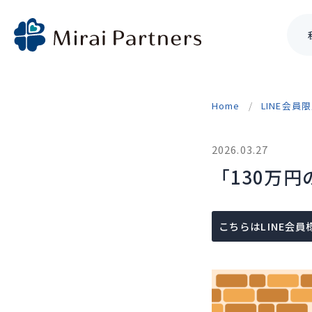
Skip
to
Home
LINE会員
content
2026.03.27
「130万
こちらはLINE会