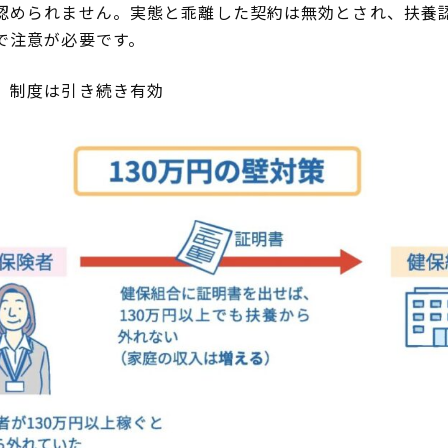
認められません。実態と乖離した契約は無効とされ、扶養
で注意が必要です。
」制度は引き続き有効