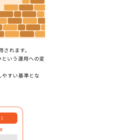
用されます。
いという運用への変
しやすい基準とな