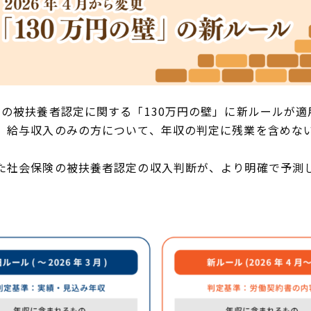
険の被扶養者認定に関する「130万円の壁」に新ルールが適
、給与収入のみの方について、年収の判定に残業を含めな
た社会保険の被扶養者認定の収入判断が、より明確で予測