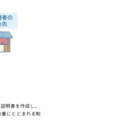
う証明書を作成し、
扶養にとどまれる制