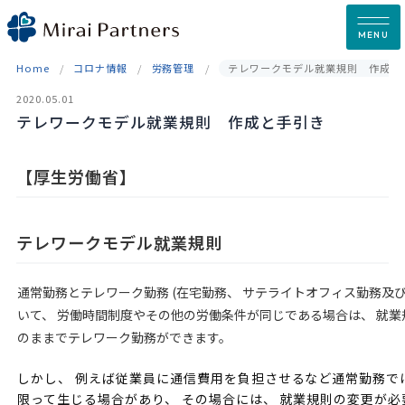
Skip
to
MENU
content
Home
コロナ情報
労務管理
テレワークモデル就業規則 作成と
2020.05.01
テレワークモデル就業規則 作成と手引き
【厚生労働省】
テレワークモデル就業規則
通常勤務とテレワーク勤務 (在宅勤務、 サテライトオフィス勤務及び
いて、 労働時間制度やその他の労働条件が同じである場合は、 就業
のままでテレワーク勤務ができます。
しかし、 例えば従業員に通信費用を負担させるなど通常勤務で
限って生じる場合があり、 その場合には、 就業規則の変更が