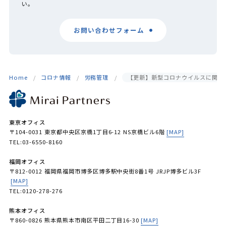
い。
お問い合わせフォーム
Home
コロナ情報
労務管理
【更新】新型コロナウイルスに関す
東京オフィス
〒104-0031 東京都中央区京橋1丁目6-12 NS京橋ビル6階
[MAP]
TEL:03-6550-8160
福岡オフィス
〒812-0012 福岡県福岡市博多区博多駅中央街8番1号 JRJP博多ビル3F
[MAP]
TEL:0120-278-276
熊本オフィス
〒860-0826 熊本県熊本市南区平田二丁目16-30
[MAP]