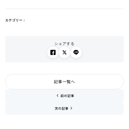
カテゴリー：
シェアする
記事一覧へ
chevron_left
前の記事
navigate_next
次の記事