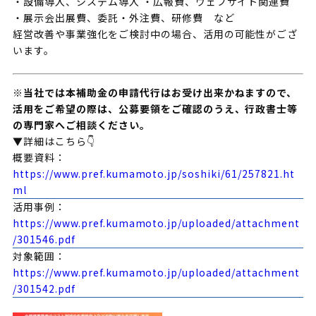
・設備導入、システム導入 ・広報費、ウェブサイト関連費
・展示会出展費、委託・外注費、研修費 など
経営改善や事業強化をご検討中の場合、活用の可能性がござ
います。
※当社では本補助金の申請代行はお受け出来かねますので、
活用をご希望の際は、公募要領をご確認のうえ、行政書士等
の専門家へご相談ください。
▼詳細はこちら👇
概要資料：
https://www.pref.kumamoto.jp/soshiki/61/257821.ht
ml
活用事例：
https://www.pref.kumamoto.jp/uploaded/attachment
/301546.pdf
対象範囲：
https://www.pref.kumamoto.jp/uploaded/attachment
/301542.pdf