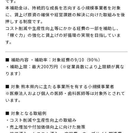
です。
本補助金は、持続的な成長を志向する小規模事業者を対象
に、賃上げ原資の確保や経営課題の解決に向けた取組みを後
押しする制度です。
コスト削減や生産性向上等にかかる経費の一部を補助し、
「稼ぐ力」の強化と賃上げの好循環の実現を目指していま
す。
■ 補助内容 ・補助率：対象経費の9/10（90％）
・補助上限：最大200万円（※従業員数により上限額が異な
ります）
■ 対象 熊本県内に主たる事業所を有する小規模事業者
※医療法人および個人の医師・歯科医師等は対象外とされて
います。
■ 対象となる取組例
・コスト削減や生産性向上の取組み
・売上増加や付加価値向上に向けた施策