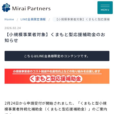
Skip
to
MENU
content
Home
LINE会員限定情報
【小規模事業者対象】くまもと型応援補助
2026.02.24
【小規模事業者対象】くまもと型応援補助金のお
知らせ
こちらはLINE会員様限定のコンテンツです。
2月24日から申請受付が開始されました、「くまもと型小規
模事業者持続化補助金（くまもと型応援補助金）」のご案内