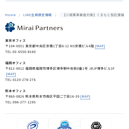
Home
LINE会員限定情報
【小規模事業者対象】くまもと型応援補助
東京オフィス
〒104-0031 東京都中央区京橋1丁目6-12 NS京橋ビル6階
[MAP]
TEL:03-6550-8160
福岡オフィス
〒812-0012 福岡県福岡市博多区博多駅中央街8番1号 JRJP博多ビル3F
[MAP]
TEL:0120-278-276
熊本オフィス
〒860-0826 熊本県熊本市南区平田二丁目16-30
[MAP]
TEL:096-277-1295