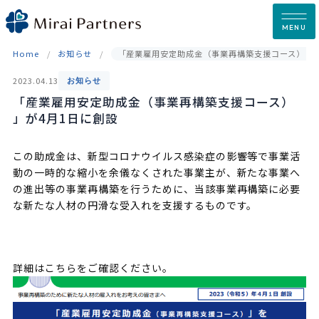
Skip
to
MENU
content
Home
お知らせ
「産業雇用安定助成金（事業再構築支援コース） 」
2023.04.13
お知らせ
「産業雇用安定助成金（事業再構築支援コース）
」が4月1日に創設
この助成金は、新型コロナウイルス感染症の影響等で事業活
動の一時的な縮小を余儀なくされた事業主が、新たな事業へ
の進出等の事業再構築を行うために、当該事業再構築に必要
な新たな人材の円滑な受入れを支援するものです。
詳細はこちらをご確認ください。