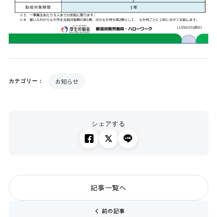
お知らせ
カテゴリー：
シェアする
記事一覧へ
chevron_left
前の記事