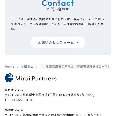
Contact
お問い合わせ
サービスに関するご質問やお問い合わせは、専用フォームにて承っ
ております。どんな些細なことでも、まずはお気軽にご相談くださ
い。
お問い合わせフォーム
Home
お知らせ
「産業雇用安定助成金（事業再構築支援コース） 」
東京オフィス
〒104-0031 東京都中央区京橋1丁目6-12 NS京橋ビル6階
[MAP]
TEL:03-6550-8160
福岡オフィス
〒812-0012 福岡県福岡市博多区博多駅中央街8番1号 JRJP博多ビル3F