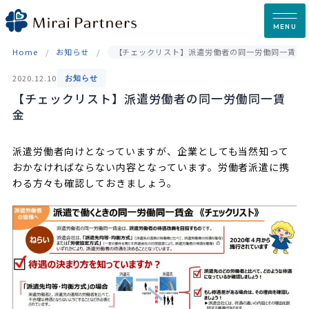
Skip
to
MENU
content
Home
お知らせ
【チェックリスト】派遣労働者の同一労働同一賃金
2020.12.10
お知らせ
【チェックリスト】派遣労働者の同一労働同一賃
金
派遣労働者向けとなっていますが、企業としても当然知って
おかなければならない内容となっています。労働者派遣に携
わる方々も確認しておきましょう。