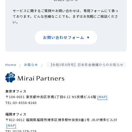
サービスに関するご質問やお問い合わせは、専用フォームにて承っ
ております。どんな些細なことでも、まずはお気軽にご相談くださ
い。
お問い合わせフォーム
Home
お知らせ
【令和5年8月号】日本年金機構からのお知らせ
東京オフィス
〒104-0031 東京都中央区京橋1丁目6-12 NS京橋ビル6階
[MAP]
TEL:03-6550-8160
福岡オフィス
〒812-0012 福岡県福岡市博多区博多駅中央街8番1号 JRJP博多ビル3F
[MAP]
TEL:0120-278-276