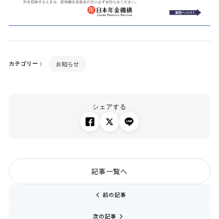
お知らせ
カテゴリー：
シェアする
記事一覧へ
chevron_left
前の記事
navigate_next
次の記事