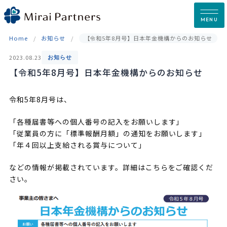
Skip
to
MENU
content
Home
お知らせ
【令和5年8月号】日本年金機構からのお知らせ
2023.08.23
お知らせ
【令和5年8月号】日本年金機構からのお知らせ
令和5年8月号は、
「各種届書等への個⼈番号の記⼊をお願いします」
「従業員の⽅に「標準報酬⽉額」の通知をお願いします」
「年４回以上⽀給される賞与について」
などの情報が掲載されています。詳細はこちらをご確認くだ
さい。