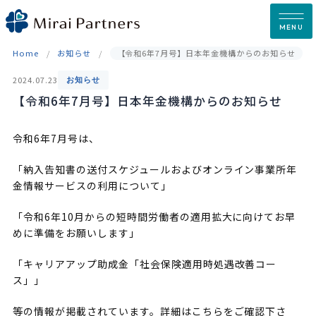
Skip
to
MENU
content
Home
お知らせ
【令和6年7月号】日本年金機構からのお知らせ
2024.07.23
お知らせ
【令和6年7月号】日本年金機構からのお知らせ
令和6年7月号は、
「納入告知書の送付スケジュールおよびオンライン事業所年
金情報サービスの利用について」
「令和6年10月からの短時間労働者の適用拡大に向けてお早
めに準備をお願いします」
「キャリアアップ助成金「社会保険適用時処遇改善コー
ス」」
等の情報が掲載されています。詳細はこちらをご確認下さ