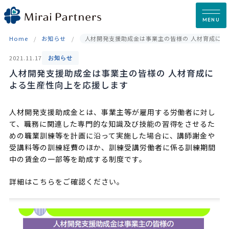
Skip
to
MENU
content
Home
お知らせ
人材開発支援助成金は事業主の皆様の 人材育成によ
2021.11.17
お知らせ
人材開発支援助成金は事業主の皆様の 人材育成に
よる生産性向上を応援します
人材開発支援助成金とは、事業主等が雇用する労働者に対し
て、職務に関連した専門的な知識及び技能の習得をさせるた
めの職業訓練等を計画に沿って実施した場合に、講師謝金や
受講料等の訓練経費のほか、訓練受講労働者に係る訓練期間
中の賃金の一部等を助成する制度です。
詳細はこちらをご確認ください。