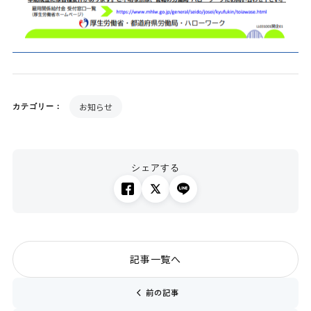
お知らせ
カテゴリー：
シェアする
記事一覧へ
chevron_left
前の記事