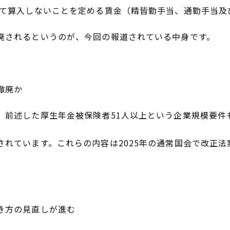
いて算入しないことを定める賃金（精皆勤手当、通勤手当及
廃されるというのが、今回の報道されている中身です。
撤廃か
、前述した厚生年金被保険者51人以上という企業規模要件
されています。これらの内容は2025年の通常国会で改正法
き方の見直しが進む