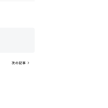
navigate_next
次の記事