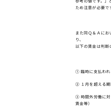
参考の値です。」
ため注意が必要で
また同Ｑ＆Ａにお
り、
以下の賃金は判断
① 臨時に支払わ
② １月を超える
③ 時間外労働に
賃金等）