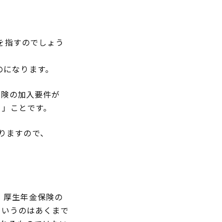
何を指すのでしょう
のになります。
保険の加入要件が
る」ことです。
なりますので、
・厚生年金保険の
というのはあくまで