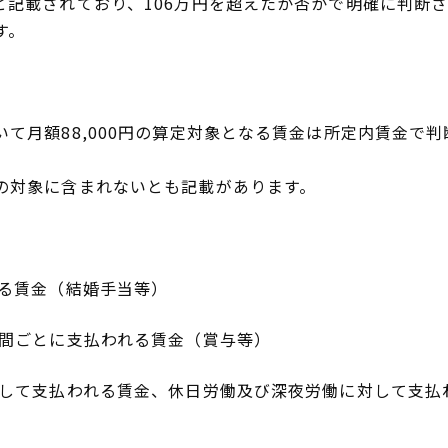
と記載されており、106万円を超えたか否かで明確に判断
す。
いて月額88,000円の算定対象となる賃金は所定内賃金で
の対象に含まれないとも記載があります。
れる賃金（結婚手当等）
期間ごとに支払われる賃金（賞与等）
対して支払われる賃金、休日労働及び深夜労働に対して支払