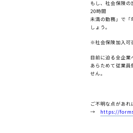
もし、社会保険の
20時間
未満の勤務」で「
しょう。
※社会保険加入可
目前に迫る全企業
あらためて従業員
せん。
ご不明な点があれ
→
https://for