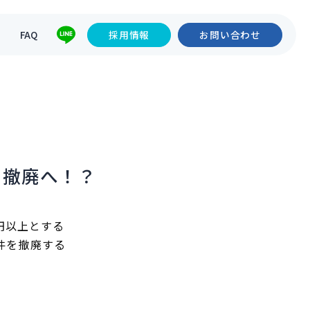
て
FAQ
採用情報
お問い合わせ
、撤廃へ！？
0円以上とする
件を撤廃する