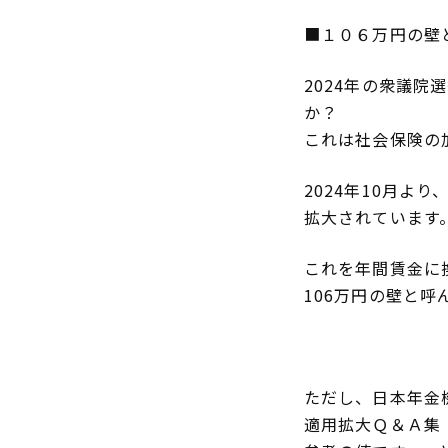
■１０６万円の壁
2024年の衆議
か？
これは社会保険の
2024年10月よ
拡大されています。
これを年間賃金に換算
106万円の壁と呼
ただし、日本年金
適用拡大Ｑ＆Ａ集（