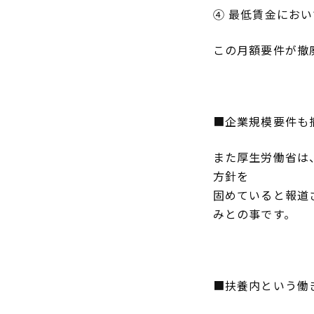
④ 最低賃金にお
この月額要件が撤
■企業規模要件も
また厚生労働省は
方針を
固めていると報道
みとの事です。
■扶養内という働