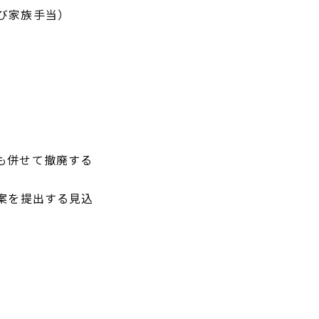
び家族手当）
も併せて撤廃する
案を提出する見込