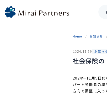
Skip
to
Home
お知らせ
content
2024.11.19
お知ら
社会保険の
2024年11月9
パート労働者の厚
方向で調整に入っ