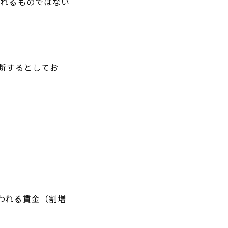
されるものではない
判断するとしてお
われる賃金（割増