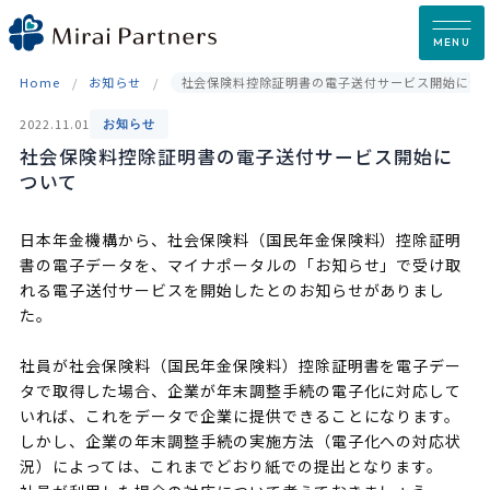
Skip
to
MENU
content
Home
お知らせ
社会保険料控除証明書の電子送付サービス開始につ
2022.11.01
お知らせ
社会保険料控除証明書の電子送付サービス開始に
ついて
日本年金機構から、社会保険料（国民年金保険料）控除証明
書の電子データを、マイナポータルの「お知らせ」で受け取
れる電子送付サービスを開始したとのお知らせがありまし
た。
社員が社会保険料（国民年金保険料）控除証明書を電子デー
タで取得した場合、企業が年末調整手続の電子化に対応して
いれば、これをデータで企業に提供できることになります。
しかし、企業の年末調整手続の実施方法（電子化への対応状
況）によっては、これまでどおり紙での提出となります。