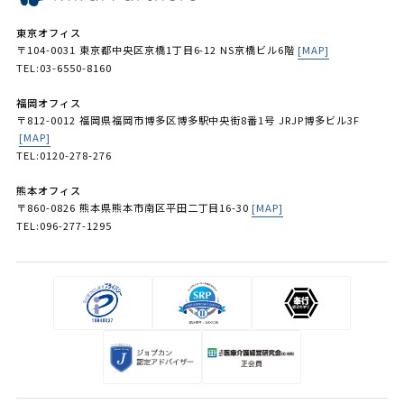
東京オフィス
〒104-0031 東京都中央区京橋1丁目6-12 NS京橋ビル6階
[MAP]
TEL:03-6550-8160
福岡オフィス
〒812-0012 福岡県福岡市博多区博多駅中央街8番1号 JRJP博多ビル3F
[MAP]
TEL:0120-278-276
熊本オフィス
〒860-0826 熊本県熊本市南区平田二丁目16-30
[MAP]
TEL:096-277-1295