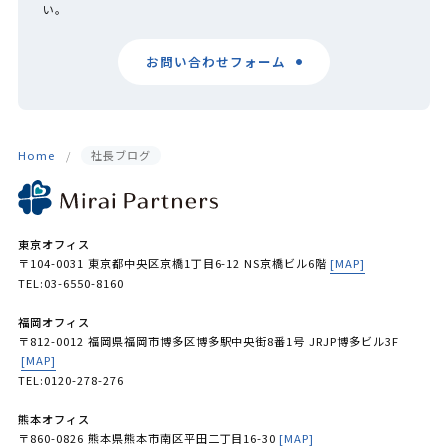
い。
お問い合わせフォーム
Home
社長ブログ
東京オフィス
〒104-0031 東京都中央区京橋1丁目6-12 NS京橋ビル6階
[MAP]
TEL:03-6550-8160
福岡オフィス
〒812-0012 福岡県福岡市博多区博多駅中央街8番1号 JRJP博多ビル3F
[MAP]
TEL:0120-278-276
熊本オフィス
〒860-0826 熊本県熊本市南区平田二丁目16-30
[MAP]