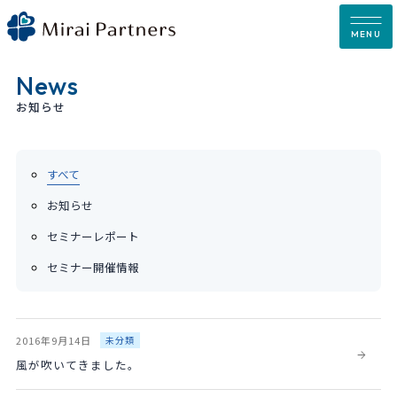
Skip
to
MENU
content
News
お知らせ
すべて
お知らせ
セミナーレポート
セミナー開催情報
2016年9月14日
未分類
風が吹いてきました。