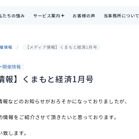
私たちの強み
サービス案内
お客様の声
当事務所につい
催情報
【メディア情報】くまもと経済1月号
ー開催情報
情報】くまもと経済1月号
情報などのお知らせがおろそかになっておりましたが、
の情報をご紹介させて頂きたいと思っております。
い致します。