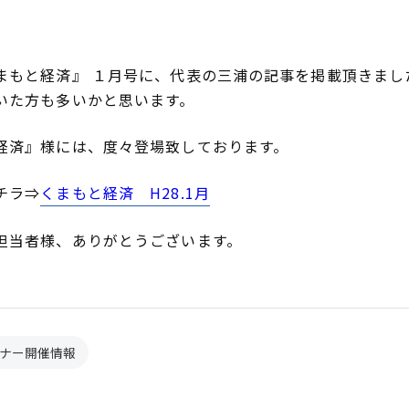
まもと経済』 １月号に、代表の三浦の記事を掲載頂きまし
いた方も多いかと思います。
経済』様には、度々登場致しております。
チラ⇒
くまもと経済 H28.1月
担当者様、ありがとうございます。
ナー開催情報