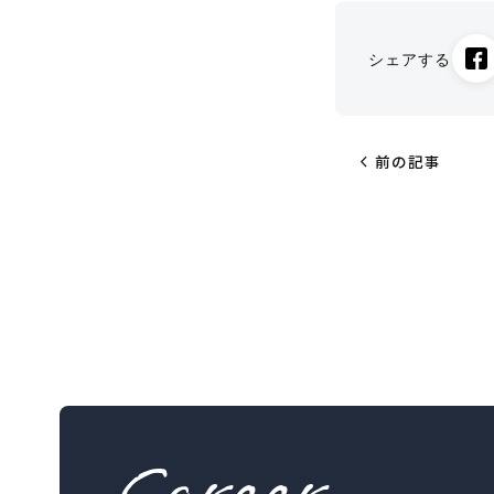
シェアする
chevron_left
前の記事
Career