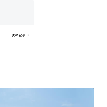
navigate_next
次の記事