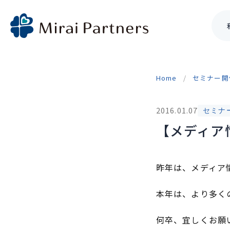
Skip
to
Home
セミナー開
content
2016.01.07
セミナ
【メディア
昨年は、メディア
本年は、より多く
何卒、宜しくお願