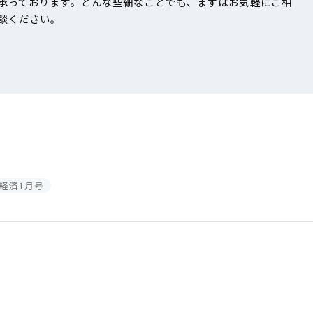
承っております。どんな些細なことでも、まずはお気軽にご相
談ください。
経済1月号