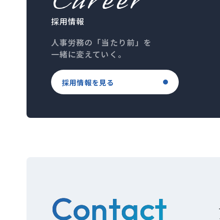
採用情報
人事労務の「当たり前」を
一緒に変えていく。
採用情報を見る
Contact