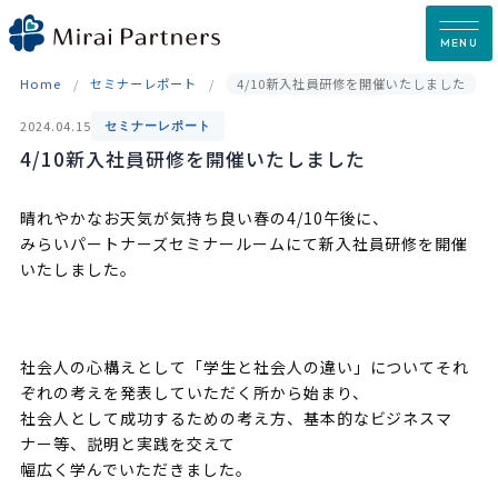
Skip
to
MENU
content
Home
セミナーレポート
4/10新入社員研修を開催いたしました
2024.04.15
セミナーレポート
4/10新入社員研修を開催いたしました
晴れやかなお天気が気持ち良い春の4/10午後に、
みらいパートナーズセミナールームにて新入社員研修を開催
いたしました。
社会人の心構えとして「学生と社会人の違い」についてそれ
ぞれの考えを発表していただく所から始まり、
社会人として成功するための考え方、基本的なビジネスマ
ナー等、説明と実践を交えて
幅広く学んでいただきました。