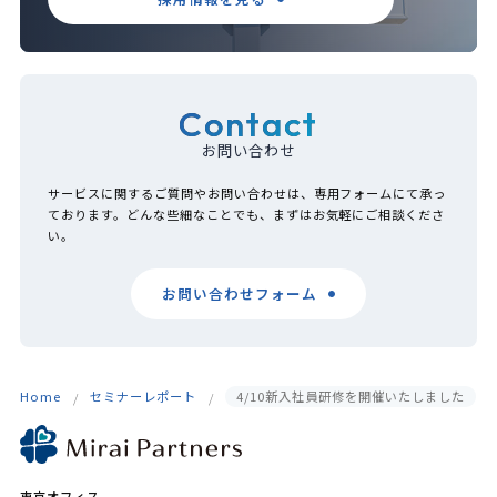
Contact
お問い合わせ
サービスに関するご質問やお問い合わせは、専用フォームにて承っ
ております。どんな些細なことでも、まずはお気軽にご相談くださ
い。
お問い合わせフォーム
Home
セミナーレポート
4/10新入社員研修を開催いたしました
東京オフィス