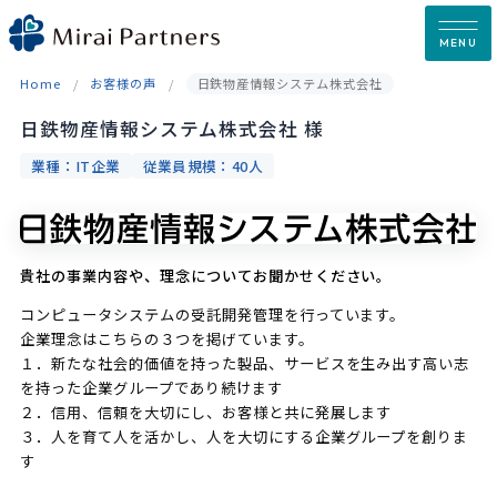
Skip
to
MENU
content
Home
お客様の声
日鉄物産情報システム株式会社
日鉄物産情報システム株式会社 様
業種：IT企業
従業員規模：40人
貴社の事業内容や、理念についてお聞かせください。
コンピュータシステムの受託開発管理を行っています。
企業理念はこちらの３つを掲げています。
１．新たな社会的価値を持った製品、サービスを生み出す高い志
を持った企業グループであり続けます
２．信用、信頼を大切にし、お客様と共に発展します
３．人を育て人を活かし、人を大切にする企業グループを創りま
す