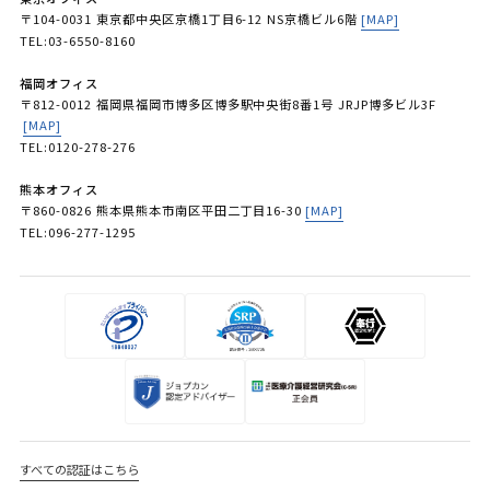
〒104-0031 東京都中央区京橋1丁目6-12 NS京橋ビル6階
[MAP]
TEL:03-6550-8160
福岡オフィス
〒812-0012 福岡県福岡市博多区博多駅中央街8番1号 JRJP博多ビル3F
[MAP]
TEL:0120-278-276
熊本オフィス
〒860-0826 熊本県熊本市南区平田二丁目16-30
[MAP]
TEL:096-277-1295
すべての認証はこちら