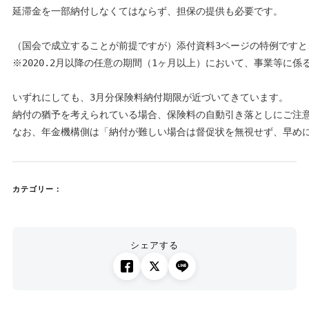
延滞金を一部納付しなくてはならず、担保の提供も必要です。

（国会で成立することが前提ですが）添付資料3ページの特例ですと、
※2020.2月以降の任意の期間（1ヶ月以上）において、事業等に係
いずれにしても、3月分保険料納付期限が近づいてきています。

納付の猶予を考えられている場合、保険料の自動引き落としにご注意
なお、年金機構側は「納付が難しい場合は督促状を無視せず、早め
カテゴリー：
シェアする