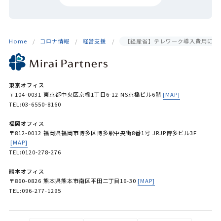
Home
コロナ情報
経営支援
【経産省】テレワーク導入費用に使え
東京オフィス
〒104-0031 東京都中央区京橋1丁目6-12 NS京橋ビル6階
[MAP]
TEL:03-6550-8160
福岡オフィス
〒812-0012 福岡県福岡市博多区博多駅中央街8番1号 JRJP博多ビル3F
[MAP]
TEL:0120-278-276
熊本オフィス
〒860-0826 熊本県熊本市南区平田二丁目16-30
[MAP]
TEL:096-277-1295