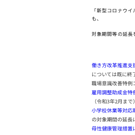
「
新型コロナウイ
も、
対象期間等の延長
働き方改革推進支
については既に終
職場意識改善特例コ
雇用調整助成金特
（令和3年2月まで
小学校休業等対応
の対象期間の延長
母性健康管理措置