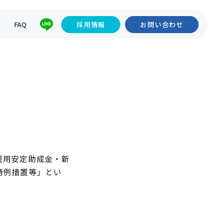
て
FAQ
採用情報
お問い合わせ
雇用安定助成金・新
特例措置等」とい