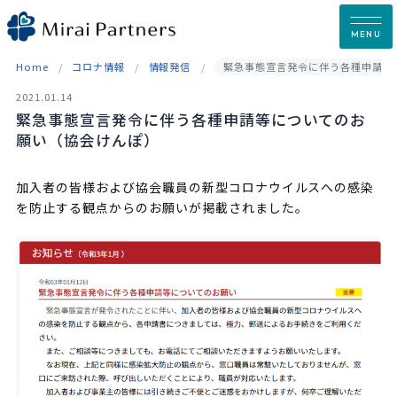
Skip
to
MENU
content
Home
コロナ情報
情報発信
緊急事態宣言発令に伴う各種申請等
2021.01.14
緊急事態宣言発令に伴う各種申請等についてのお
願い（協会けんぽ）
加入者の皆様および協会職員の新型コロナウイルスへの感染
を防止する観点からのお願いが掲載されました。