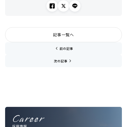
記事一覧へ
chevron_left
前の記事
navigate_next
次の記事
Career
採用情報