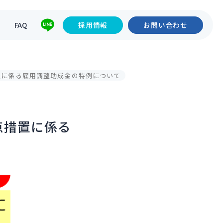
て
FAQ
採用情報
お問い合わせ
置に係る雇用調整助成金の特例について
点措置に係る