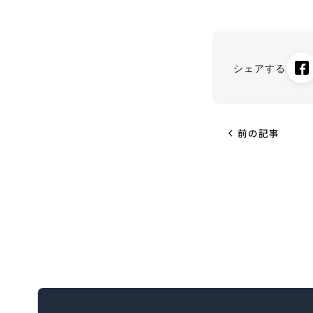
シェアする
chevron_left
前の記事