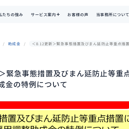
私たちの強み
サービス案内
お客様の声
当事務所につい
助成金
＜8.12更新＞緊急事態措置及びまん延防止等重点措
更新＞緊急事態措置及びまん延防止等重
成金の特例について