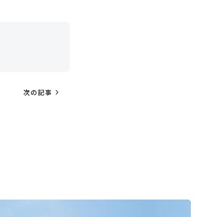
navigate_next
次の記事