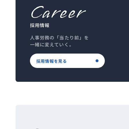
Career
採用情報
人事労務の「当たり前」を
一緒に変えていく。
採用情報を見る