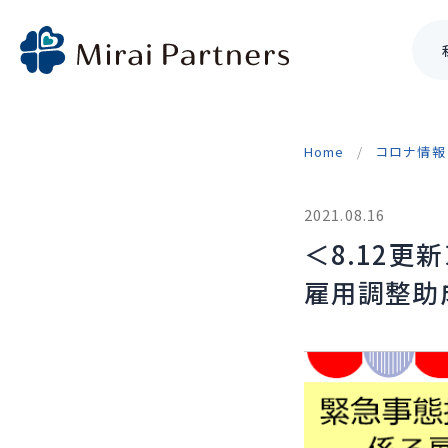
Skip
to
Home
コロナ情報
content
2021.08.16
＜8.12
雇用調整助