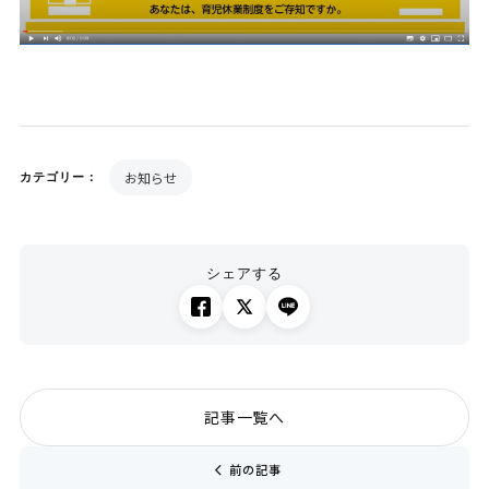
お知らせ
カテゴリー：
シェアする
記事一覧へ
chevron_left
前の記事