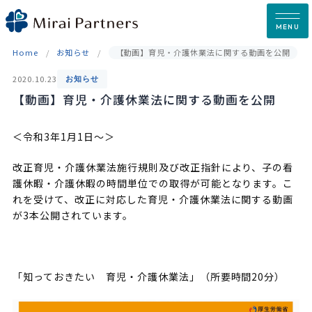
Skip
to
MENU
content
Home
お知らせ
【動画】育児・介護休業法に関する動画を公開
2020.10.23
お知らせ
【動画】育児・介護休業法に関する動画を公開
＜令和3年1月1日～＞
改正育児・介護休業法施行規則及び改正指針により、子の看
護休暇・介護休暇の時間単位での取得が可能となります。こ
れを受けて、改正に対応した育児・介護休業法に関する動画
が3本公開されています。
「知っておきたい 育児・介護休業法」（所要時間20分）