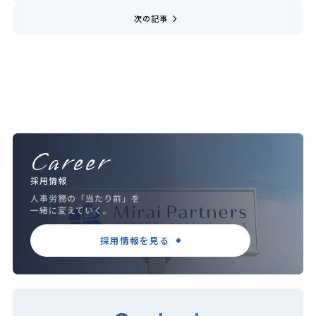
navigate_next
次の記事
Career
採用情報
人事労務の「当たり前」を
一緒に変えていく。
採用情報を見る