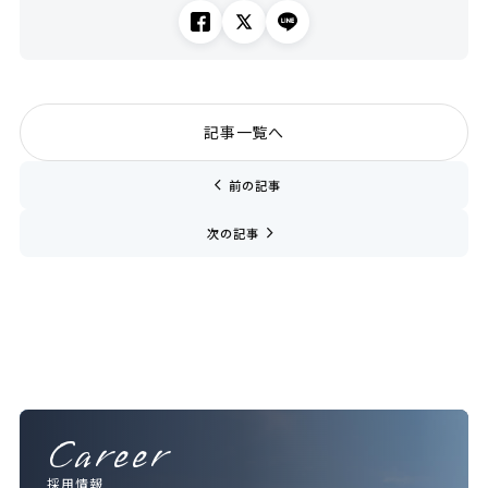
記事一覧へ
chevron_left
前の記事
navigate_next
次の記事
Career
採用情報