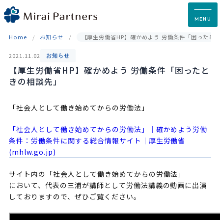
Skip
to
MENU
content
Home
お知らせ
【厚生労働省HP】確かめよう 労働条件「困ったと
2021.11.02
お知らせ
【厚生労働省HP】確かめよう 労働条件「困ったと
きの相談先」
「社会人として働き始めてからの労働法」
「社会人として働き始めてからの労働法」｜確かめよう労働
条件：労働条件に関する総合情報サイト｜厚生労働省
(mhlw.go.jp)
サイト内の「社会人として働き始めてからの労働法」
において、代表の三浦が講師として労働法講義の動画に出演
しておりますので、ぜひご覧ください。