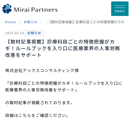
Skip
to
MENU
content
Home
お知らせ
【取材記事掲載】診療科目ごとの特徴把握がカギ！
2023.05.18
お知らせ
【取材記事掲載】診療科目ごとの特徴把握がカ
ギ！ルールブックを入り口に医療業界の人事労務
改善をサポート
株式会社アックスコンサルティング様
「診療科目ごとの特徴把握がカギ！ルールブックを入り口に
医療業界の人事労務改善をサポート」
の取材記事が掲載されております。
詳細はこちらをご確認ください。