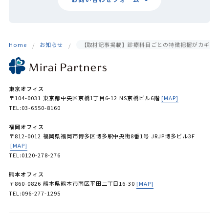
Home
お知らせ
【取材記事掲載】診療科目ごとの特徴把握がカギ！
東京オフィス
〒104-0031 東京都中央区京橋1丁目6-12 NS京橋ビル6階
[MAP]
TEL:03-6550-8160
福岡オフィス
〒812-0012 福岡県福岡市博多区博多駅中央街8番1号 JRJP博多ビル3F
[MAP]
TEL:0120-278-276
熊本オフィス
〒860-0826 熊本県熊本市南区平田二丁目16-30
[MAP]
TEL:096-277-1295