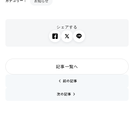
お知らせ
カテゴリー：
シェアする
記事一覧へ
chevron_left
前の記事
navigate_next
次の記事