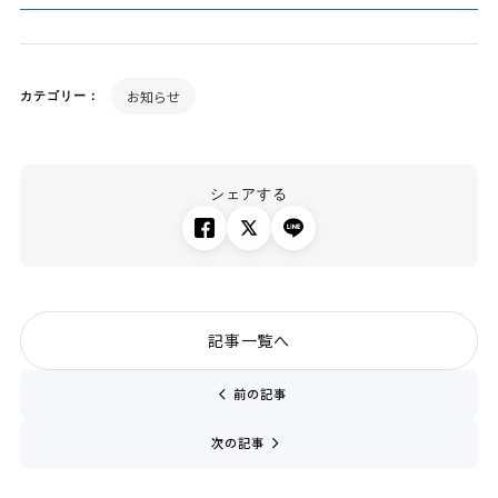
お知らせ
カテゴリー：
シェアする
記事一覧へ
chevron_left
前の記事
navigate_next
次の記事