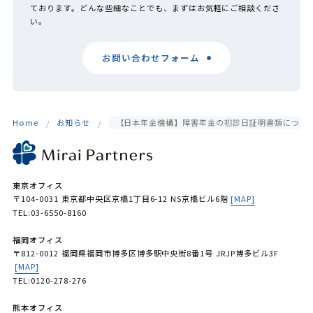
ております。どんな些細なことでも、まずはお気軽にご相談くださ
い。
お問い合わせフォーム
Home
お知らせ
【日本年金機構】障害年金の初診日証明書類につい
東京オフィス
〒104-0031 東京都中央区京橋1丁目6-12 NS京橋ビル6階
[MAP]
TEL:03-6550-8160
福岡オフィス
〒812-0012 福岡県福岡市博多区博多駅中央街8番1号 JRJP博多ビル3F
[MAP]
TEL:0120-278-276
熊本オフィス