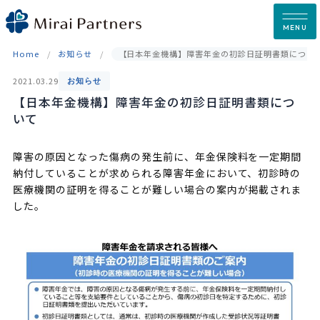
Skip
to
MENU
content
Home
お知らせ
【日本年金機構】障害年金の初診日証明書類につい
2021.03.29
お知らせ
【日本年金機構】障害年金の初診日証明書類につ
いて
障害の原因となった傷病の発生前に、年金保険料を一定期間
納付していることが求められる障害年金において、初診時の
医療機関の証明を得ることが難しい場合の案内が掲載されま
した。