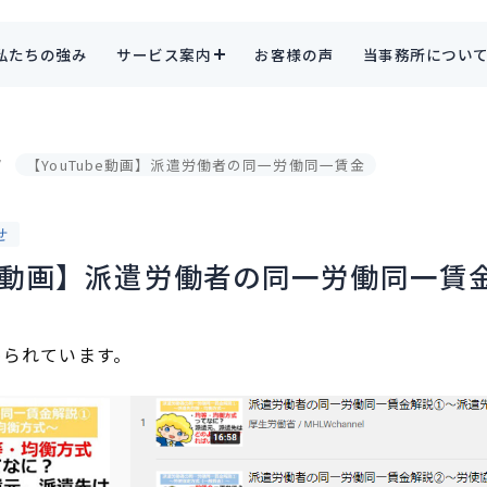
私たちの強み
サービス案内
お客様の声
当事務所につい
【YouTube動画】派遣労働者の同一労働同一賃金
せ
ube動画】派遣労働者の同一労働同一賃
められています。