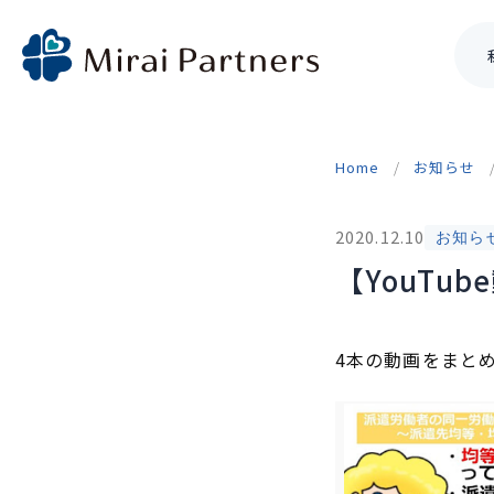
Skip
to
Home
お知らせ
content
2020.12.10
お知ら
【YouT
4本の動画をまと