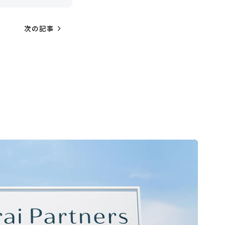
navigate_next
次の記事