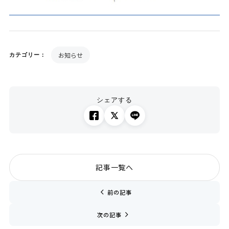
お知らせ
カテゴリー：
シェアする
記事一覧へ
chevron_left
前の記事
navigate_next
次の記事