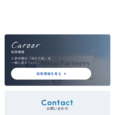
Career
採用情報
人事労務の「当たり前」を
一緒に変えていく。
採用情報を見る
Contact
お問い合わせ