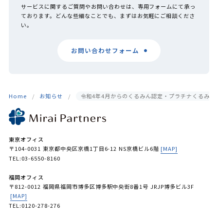
サービスに関するご質問やお問い合わせは、専用フォームにて承っ
ております。どんな些細なことでも、まずはお気軽にご相談くださ
い。
お問い合わせフォーム
Home
お知らせ
令和4年4月からのくるみん認定・プラチナくるみん
東京オフィス
〒104-0031 東京都中央区京橋1丁目6-12 NS京橋ビル6階
[MAP]
TEL:03-6550-8160
福岡オフィス
〒812-0012 福岡県福岡市博多区博多駅中央街8番1号 JRJP博多ビル3F
[MAP]
TEL:0120-278-276