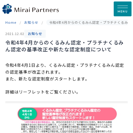
Skip
to
MENU
content
Home
お知らせ
令和4年4月からのくるみん認定・プラチナくるみん
2021.12.02
お知らせ
令和4年4月からのくるみん認定・プラチナくるみ
ん認定の基準改正や新たな認定制度について
令和4年4月1日より、くるみん認定・プラチナくるみん認定
の認定基準が改正されます。
また、新たな認定制度がスタートします。
詳細はリーフレットをご覧ください。