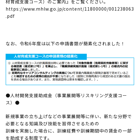
材育成支援コース）のご案内』をご覧ください。
https://www.mhlw.go.jp/content/11800000/001238063
.pdf
なお、令和6年度は以下の申請書類が簡素化されました！
●人材開発支援助成金（事業展開等リスキリング支援コー
ス）●
新規事業の立ち上げなどの事業展開等に伴い、新たな分野で
必要となる知識及び技能を習得させるための
訓練を実施した場合に、訓練経費や訓練期間中の賃金の一部
を助成する制度です。