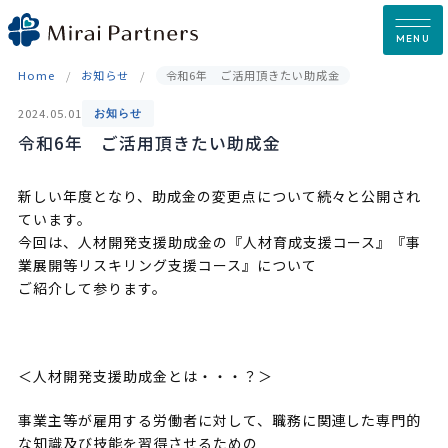
Skip
to
MENU
content
Home
お知らせ
令和6年 ご活用頂きたい助成金
2024.05.01
お知らせ
令和6年 ご活用頂きたい助成金
新しい年度となり、助成金の変更点について続々と公開され
ています。
今回は、人材開発支援助成金の『人材育成支援コース』『事
業展開等リスキリング支援コース』について
ご紹介して参ります。
＜人材開発支援助成金とは・・・？＞
事業主等が雇用する労働者に対して、職務に関連した専門的
な知識及び技能を習得させるための