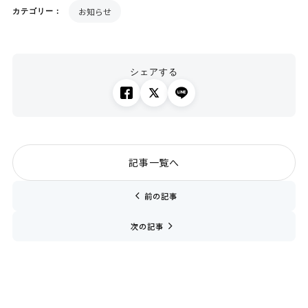
お知らせ
カテゴリー：
シェアする
記事一覧へ
chevron_left
前の記事
navigate_next
次の記事