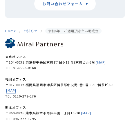
お問い合わせフォーム
Home
お知らせ
令和6年 ご活用頂きたい助成金
東京オフィス
〒104-0031 東京都中央区京橋1丁目6-12 NS京橋ビル6階
[MAP]
TEL:03-6550-8160
福岡オフィス
〒812-0012 福岡県福岡市博多区博多駅中央街8番1号 JRJP博多ビル3F
[MAP]
TEL:0120-278-276
熊本オフィス
〒860-0826 熊本県熊本市南区平田二丁目16-30
[MAP]
TEL:096-277-1295