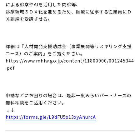
による診察やAIを活用した問診等、
診療領域のＤＸ化を進めるため、医療に従事する従業員にＤ
Ｘ訓練を受講させる。
詳細は『人材開発支援助成金（事業展開等リスキリング支援
コース）のご案内』をご覧ください。
https://www.mhlw.go.jp/content/11800000/001245344
.pdf
申請などにお困りの場合は、是非一度みらいパートナーズの
無料相談をご活用ください。
↓↓
https://forms.gle/L9dFU5x13xyAhurcA