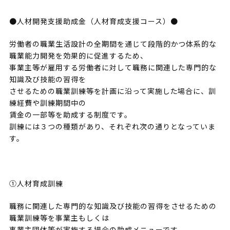
●人材開発支援助成金（人材育成支援コース）●
労働者の職業生活設計の全期間を通じて段階的かつ体系的な
職業能力開発を効果的に促進するため、
事業主等が雇用する労働者に対して職務に関連した専門的な
知識及び技能の習得を
させるための職業訓練等を計画に沿って実施した場合に、訓
練経費や訓練期間中の
賃金の一部等を助成する制度です。
訓練には３つの種類があり、それぞれ次の通りとなっていま
す。
①人材育成訓練
職務に関連した専門的な知識及び技能の習得をさせるための
職業訓練等を事業主もしくは
事業主団体等が実施する場合の助成メニューです。