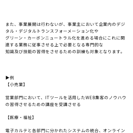
また、事業展開は行わないが、事業主において企業内のデジ
タル・デジタルトランスフォーメーション化や
グリーン・カーボンニュートラル化を進める場合にこれに関
連する業務に従事させる上で必要となる専門的な
知識及び技能の習得をさせるための訓練も対象となります。
▶例
【小売業】
営業部門において、ITツールを活用したWEB集客のノウハウ
の習得させるための講座を受講させる
【医療・福祉】
電子カルテと各部門に分かれたシステムの統合、オンライン