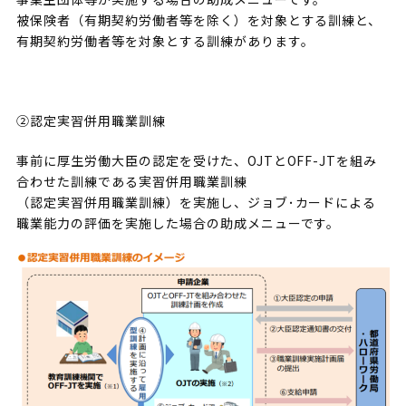
被保険者（有期契約労働者等を除く）を対象とする訓練と、
有期契約労働者等を対象とする訓練があります。
②認定実習併用職業訓練
事前に厚生労働大臣の認定を受けた、OJTとOFF-JTを組み
合わせた訓練である実習併用職業訓練
（認定実習併用職業訓練）を実施し、ジョブ･カードによる
職業能力の評価を実施した場合の助成メニューです。