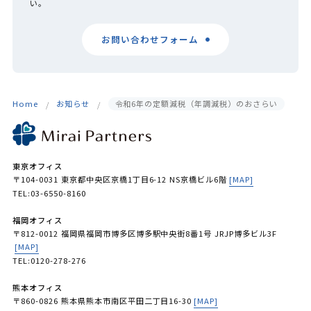
い。
お問い合わせフォーム
Home
お知らせ
令和6年の定額減税（年調減税）のおさらい
東京オフィス
〒104-0031 東京都中央区京橋1丁目6-12 NS京橋ビル6階
[MAP]
TEL:03-6550-8160
福岡オフィス
〒812-0012 福岡県福岡市博多区博多駅中央街8番1号 JRJP博多ビル3F
[MAP]
TEL:0120-278-276
熊本オフィス
〒860-0826 熊本県熊本市南区平田二丁目16-30
[MAP]