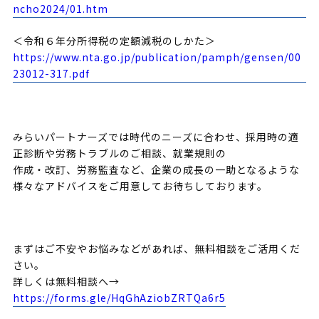
ncho2024/01.htm
＜令和６年分所得税の定額減税のしかた＞
https://www.nta.go.jp/publication/pamph/gensen/00
23012-317.pdf
みらいパートナーズでは時代のニーズに合わせ、採用時の適
正診断や労務トラブルのご相談、就業規則の
作成・改訂、労務監査など、企業の成長の一助となるような
様々なアドバイスをご用意してお待ちしております。
まずはご不安やお悩みなどがあれば、無料相談をご活用くだ
さい。
詳しくは無料相談へ→
https://forms.gle/HqGhAziobZRTQa6r5