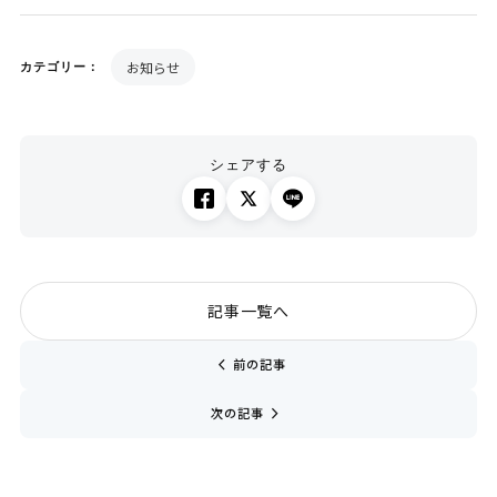
お知らせ
カテゴリー：
シェアする
記事一覧へ
chevron_left
前の記事
navigate_next
次の記事