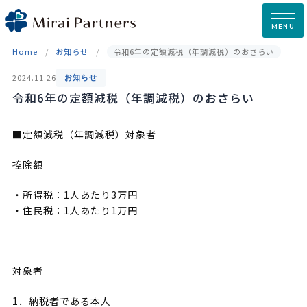
Skip
to
MENU
content
Home
お知らせ
令和6年の定額減税（年調減税）のおさらい
2024.11.26
お知らせ
令和6年の定額減税（年調減税）のおさらい
■定額減税（年調減税）対象者
控除額
・所得税：1人あたり3万円
・住民税：1人あたり1万円
対象者
1．納税者である本人