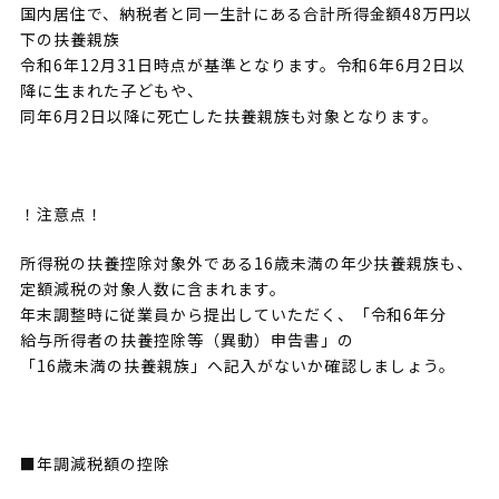
国内居住で、納税者と同一生計にある合計所得金額48万円以
下の扶養親族
令和6年12月31日時点が基準となります。令和6年6月2日以
降に生まれた子どもや、
同年6月2日以降に死亡した扶養親族も対象となります。
！注意点！
所得税の扶養控除対象外である16歳未満の年少扶養親族も、
定額減税の対象人数に含まれます。
年末調整時に従業員から提出していただく、「令和6年分
給与所得者の扶養控除等（異動）申告書」の
「16歳未満の扶養親族」へ記入がないか確認しましょう。
■年調減税額の控除