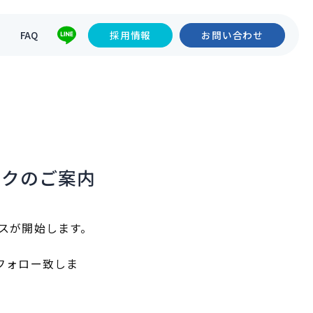
て
FAQ
採用情報
お問い合わせ
ックのご案内
スが開始します。
フォロー致しま