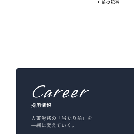
chevron_left
前の記事
Career
採用情報
人事労務の「当たり前」を
一緒に変えていく。