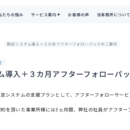
私たちの強み
サービス案内
お客様の声
当事務所につい
勤怠システム導入＋３カ月アフターフォローパックのご案内
せ
ム導入＋３カ月アフターフォローパ
勤怠システムの支援プランとして、アフターフォローサービ
契約を頂いた事業所様には3ヵ月間、弊社の社員がアフター