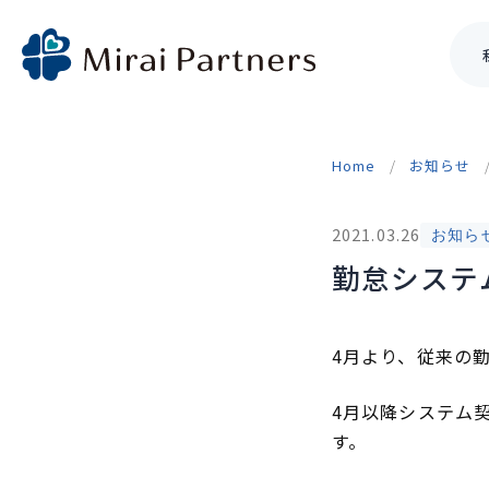
Skip
to
Home
お知らせ
content
2021.03.26
お知ら
勤怠システ
4月より、従来の
4月以降システム
す。