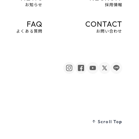
お知らせ
採用情報
FAQ
CONTACT
よくある質問
お問い合わせ
Scroll Top