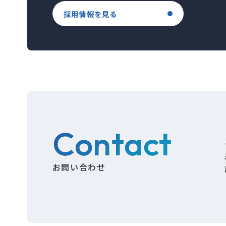
採用情報を見る
Contact
お問い合わせ