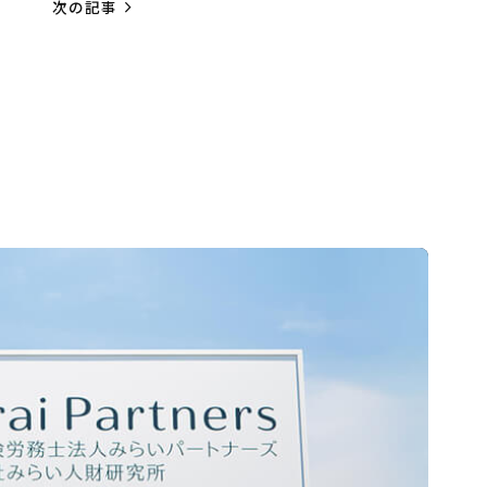
navigate_next
次の記事