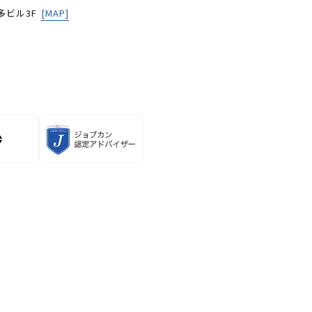
多ビル3F
[MAP]