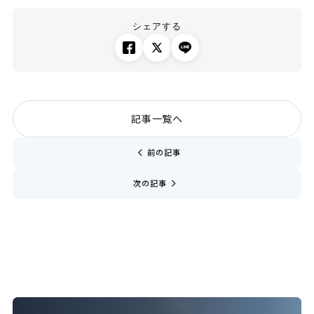
シェアする
記事一覧へ
chevron_left
前の記事
navigate_next
次の記事