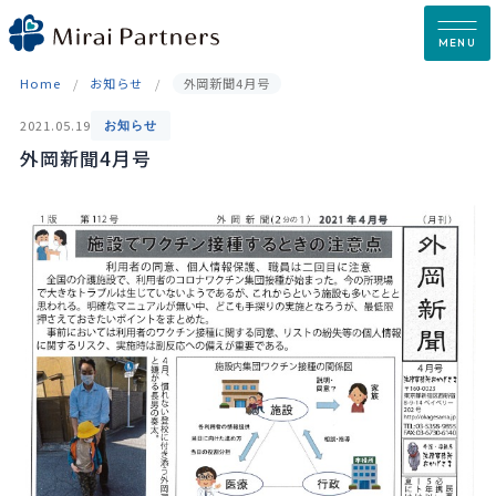
Skip
to
MENU
content
Home
お知らせ
外岡新聞4月号
2021.05.19
お知らせ
外岡新聞4月号