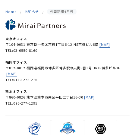
Home
お知らせ
外岡新聞4月号
東京オフィス
〒104-0031 東京都中央区京橋1丁目6-12 NS京橋ビル6階
[MAP]
TEL:03-6550-8160
福岡オフィス
〒812-0012 福岡県福岡市博多区博多駅中央街8番1号 JRJP博多ビル3F
[MAP]
TEL:0120-278-276
熊本オフィス
〒860-0826 熊本県熊本市南区平田二丁目16-30
[MAP]
TEL:096-277-1295