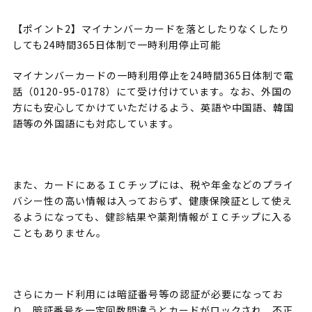
【ポイント2】マイナンバーカードを落としたりなくしたり
しても24時間365日体制で一時利用停止可能
マイナンバーカードの一時利用停止を24時間365日体制で電
話（0120-95-0178）にて受け付けています。なお、外国の
方にも安心してかけていただけるよう、英語や中国語、韓国
語等の外国語にも対応しています。
また、カードにあるＩＣチップには、税や年金などのプライ
バシー性の高い情報は入っておらず、健康保険証として使え
るようになっても、健診結果や薬剤情報がＩＣチップに入る
こともありません。
さらにカード利用には暗証番号等の認証が必要になってお
り、暗証番号を一定回数間違うとカードがロックされ、不正