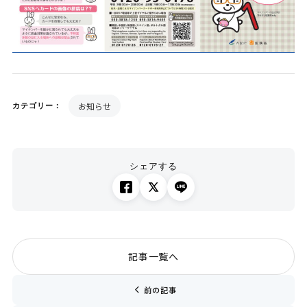
お知らせ
カテゴリー：
シェアする
記事一覧へ
chevron_left
前の記事