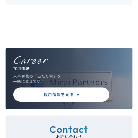
Career
採用情報
人事労務の「当たり前」を
一緒に変えていく。
採用情報を見る
Contact
お問い合わせ