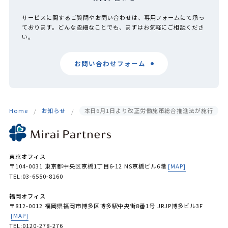
サービスに関するご質問やお問い合わせは、専用フォームにて承っ
ております。どんな些細なことでも、まずはお気軽にご相談くださ
い。
お問い合わせフォーム
Home
お知らせ
本日6月1日より改正労働施策総合推進法が施行
東京オフィス
〒104-0031 東京都中央区京橋1丁目6-12 NS京橋ビル6階
[MAP]
TEL:03-6550-8160
福岡オフィス
〒812-0012 福岡県福岡市博多区博多駅中央街8番1号 JRJP博多ビル3F
[MAP]
TEL:0120-278-276