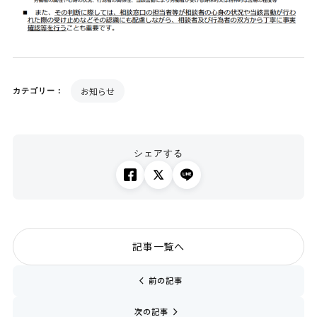
お知らせ
カテゴリー：
シェアする
記事一覧へ
chevron_left
前の記事
navigate_next
次の記事