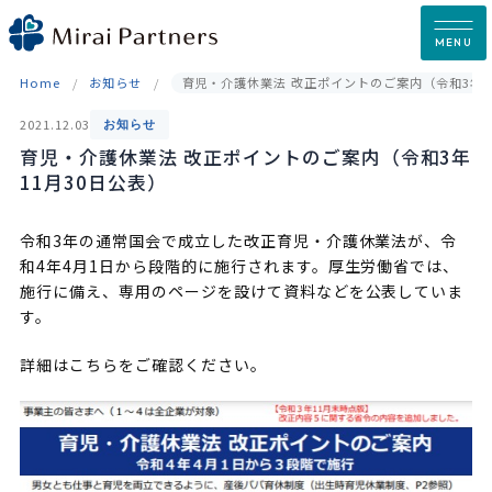
Skip
to
MENU
content
Home
お知らせ
育児・介護休業法 改正ポイントのご案内（令和3年1
2021.12.03
お知らせ
育児・介護休業法 改正ポイントのご案内（令和3年
11月30日公表）
令和3年の通常国会で成立した改正育児・介護休業法が、令
和4年4月1日から段階的に施行されます。厚生労働省では、
施行に備え、専用のページを設けて資料などを公表していま
す。
詳細はこちらをご確認ください。