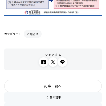
お知らせ
カテゴリー：
シェアする
記事一覧へ
chevron_left
前の記事