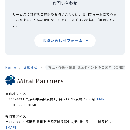
お問い合わせ
サービスに関するご質問やお問い合わせは、専用フォームにて承っ
ております。どんな些細なことでも、まずはお気軽にご相談くださ
い。
お問い合わせフォーム
Home
お知らせ
育児・介護休業法 改正ポイントのご案内（令和3年1
東京オフィス
〒104-0031 東京都中央区京橋1丁目6-12 NS京橋ビル6階
[MAP]
TEL:03-6550-8160
福岡オフィス
〒812-0012 福岡県福岡市博多区博多駅中央街8番1号 JRJP博多ビル3F
[MAP]