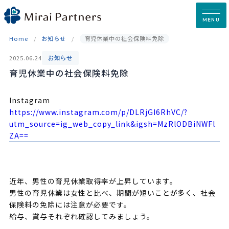
Skip
to
MENU
content
Home
お知らせ
育児休業中の社会保険料免除
2025.06.24
お知らせ
育児休業中の社会保険料免除
Instagram
https://www.instagram.com/p/DLRjGI6RhVC/?
utm_source=ig_web_copy_link&igsh=MzRlODBiNWFl
ZA==
近年、男性の育児休業取得率が上昇しています。
男性の育児休業は女性と比べ、期間が短いことが多く、社会
保険料の免除には注意が必要です。
給与、賞与それぞれ確認してみましょう。