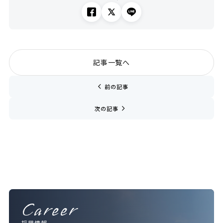
記事一覧へ
chevron_left
前の記事
navigate_next
次の記事
Career
採用情報