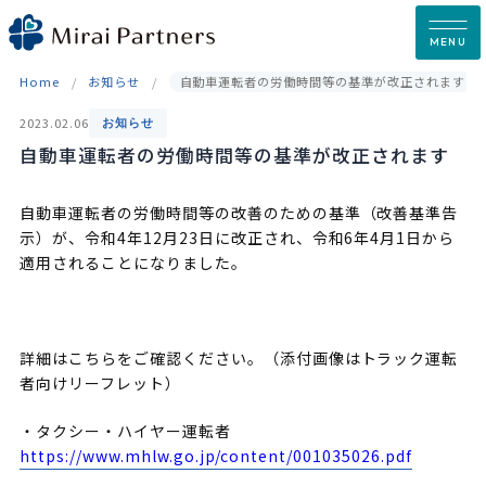
Skip
to
MENU
content
Home
お知らせ
自動車運転者の労働時間等の基準が改正されます
2023.02.06
お知らせ
自動車運転者の労働時間等の基準が改正されます
自動車運転者の労働時間等の改善のための基準（改善基準告
示）が、令和4年12月23日に改正され、令和6年4月1日から
適用されることになりました。
詳細はこちらをご確認ください。（添付画像はトラック運転
者向けリーフレット）
・タクシー・ハイヤー運転者
https://www.mhlw.go.jp/content/001035026.pdf