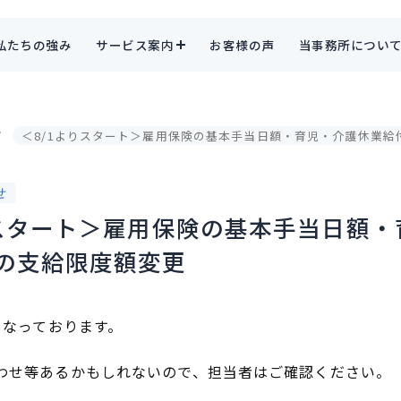
私たちの強み
サービス案内
お客様の声
当事務所につい
＜8/1よりスタート＞雇用保険の基本手当日額・育児・介護休業給
せ
りスタート＞雇用保険の基本手当日額・
の支給限度額変更
となっております。
わせ等あるかもしれないので、担当者はご確認ください。