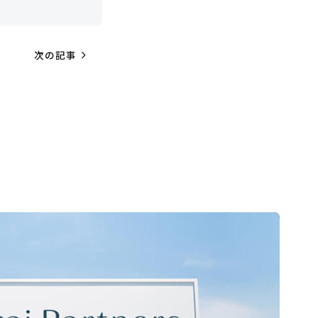
navigate_next
次の記事