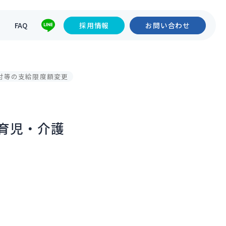
て
FAQ
採用情報
お問い合わせ
付等の支給限度額変更
育児・介護