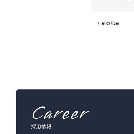
chevron_left
前の記事
Career
採用情報