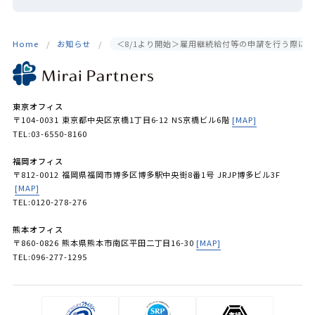
Home
お知らせ
＜8/1より開始＞雇用継続給付等の申請を行う際に
東京オフィス
〒104-0031 東京都中央区京橋1丁目6-12 NS京橋ビル6階
[MAP]
TEL:03-6550-8160
福岡オフィス
〒812-0012 福岡県福岡市博多区博多駅中央街8番1号 JRJP博多ビル3F
[MAP]
TEL:0120-278-276
熊本オフィス
〒860-0826 熊本県熊本市南区平田二丁目16-30
[MAP]
TEL:096-277-1295