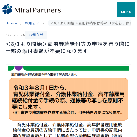
Skip
to
MENU
content
Home
お知らせ
＜8/1より開始＞雇用継続給付等の申請を行う際に
2021.05.26
お知らせ
＜8/1より開始＞雇用継続給付等の申請を行う際に
一部の添付書類が不要になります