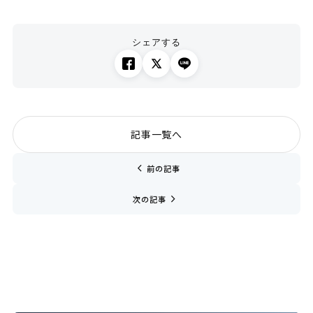
シェアする
記事一覧へ
chevron_left
前の記事
navigate_next
次の記事