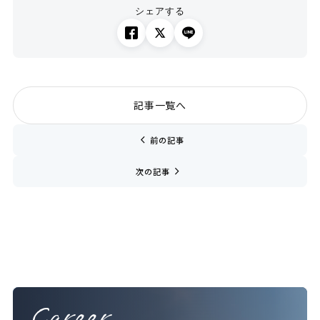
シェアする
記事一覧へ
chevron_left
前の記事
navigate_next
次の記事
Career