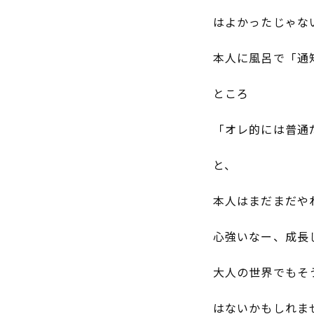
はよかったじゃな
本人に風呂で「通
ところ
「オレ的には普通
と、
本人はまだまだや
心強いなー、成長
大人の世界でもそ
はないかもしれま