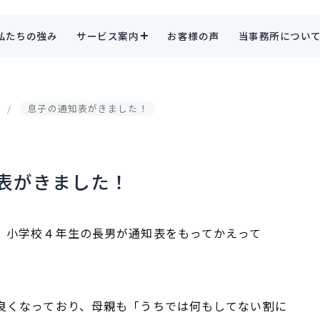
私たちの強み
サービス案内
お客様の声
当事務所につい
息子の通知表がきました！
表がきました！
、小学校４年生の長男が通知表をもってかえって
良くなっており、母親も「うちでは何もしてない割に