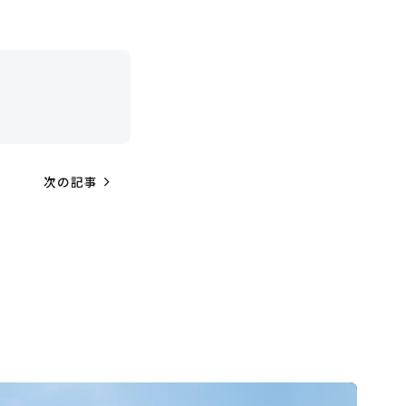
navigate_next
次の記事