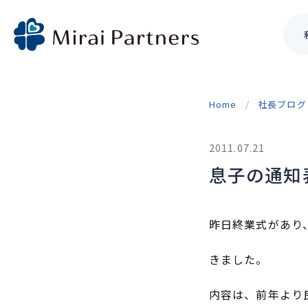
Skip
to
Home
社長ブログ
content
2011.07.21
息子の通知
昨日終業式があり
きました。
内容は、前年より