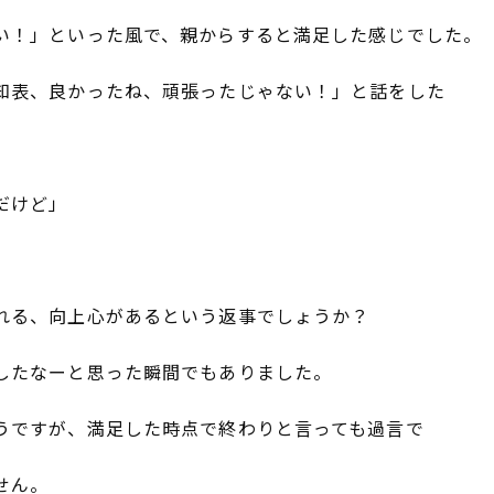
い！」といった風で、親からすると満足した感じでした。
知表、良かったね、頑張ったじゃない！」と話をした
だけど」
れる、向上心があるという返事でしょうか？
したなーと思った瞬間でもありました。
うですが、満足した時点で終わりと言っても過言で
せん。