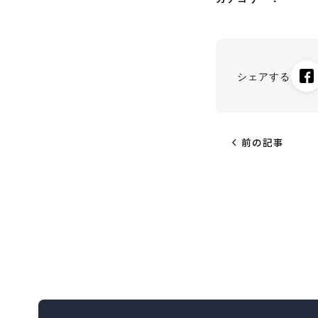
シェアする
chevron_left
前の記事