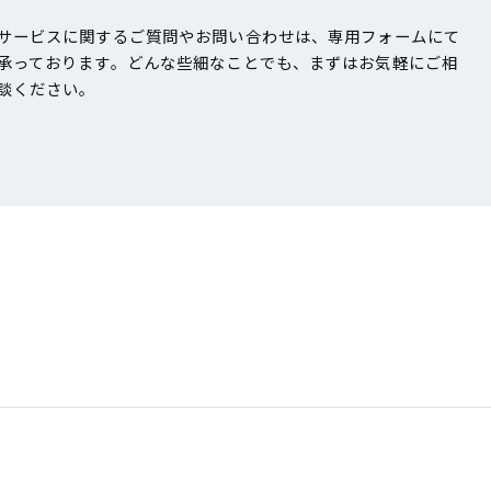
サービスに関するご質問やお問い合わせは、専用フォームにて
承っております。どんな些細なことでも、まずはお気軽にご相
談ください。