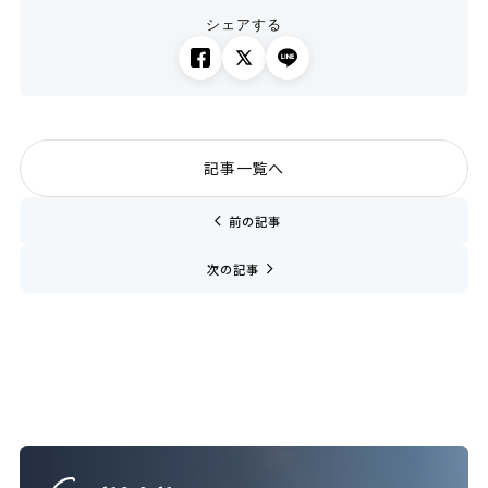
シェアする
記事一覧へ
chevron_left
前の記事
navigate_next
次の記事