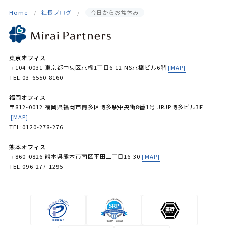
Home
社長ブログ
今日からお盆休み
東京オフィス
〒104-0031 東京都中央区京橋1丁目6-12 NS京橋ビル6階
[MAP]
TEL:03-6550-8160
福岡オフィス
〒812-0012 福岡県福岡市博多区博多駅中央街8番1号 JRJP博多ビル3F
[MAP]
TEL:0120-278-276
熊本オフィス
〒860-0826 熊本県熊本市南区平田二丁目16-30
[MAP]
TEL:096-277-1295