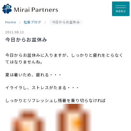
Skip
to
MENU
content
Home
社長ブログ
今日からお盆休み
2011.08.13
今日からお盆休み
今日からお盆休みに入りますが、しっかりと疲れをとらなく
てはなりませんね。
夏は暑いため、疲れる・・・
イライラし、ストレスがたまる・・・
しっかりとリフレッシュし残暑を乗り切らなければ