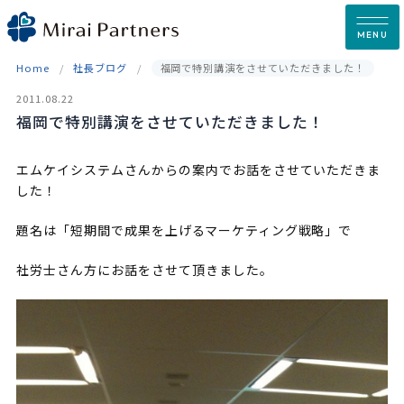
Skip
to
MENU
content
Home
社長ブログ
福岡で特別講演をさせていただきました！
2011.08.22
福岡で特別講演をさせていただきました！
エムケイシステムさんからの案内でお話をさせていただきま
した！
題名は「短期間で成果を上げるマーケティング戦略」で
社労士さん方にお話をさせて頂きました。