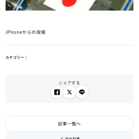
iPhoneからの投稿
カテゴリー：
シェアする
記事一覧へ
chevron_left
前の記事