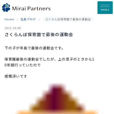
Skip
to
MENU
content
Home
社長ブログ
さくらんぼ保育園で最後の運動会
2011.10.08
さくらんぼ保育園で最後の運動会
下の子が年長で最後の運動会です。
保育園最後の運動会でしたが、上の息子のときから1
0年間行っていたので
感慨深いです