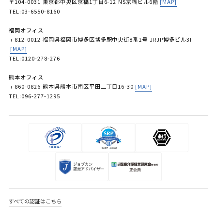
〒104-0031 東京都中央区京橋1丁目6-12 NS京橋ビル6階
[MAP]
TEL:03-6550-8160
福岡オフィス
〒812-0012 福岡県福岡市博多区博多駅中央街8番1号 JRJP博多ビル3F
[MAP]
TEL:0120-278-276
熊本オフィス
〒860-0826 熊本県熊本市南区平田二丁目16-30
[MAP]
TEL:096-277-1295
すべての認証はこちら