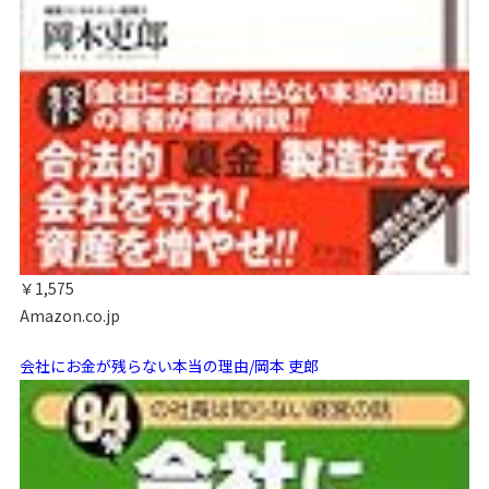
￥1,575
Amazon.co.jp
会社にお金が残らない本当の理由/岡本 吏郎