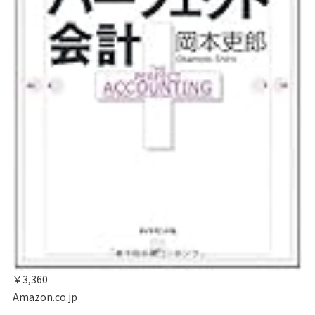
￥3,360
Amazon.co.jp