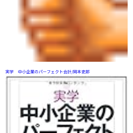
実学 中小企業のパーフェクト会計/岡本吏郎