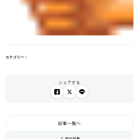
カテゴリー：
シェアする
記事一覧へ
chevron_left
前の記事