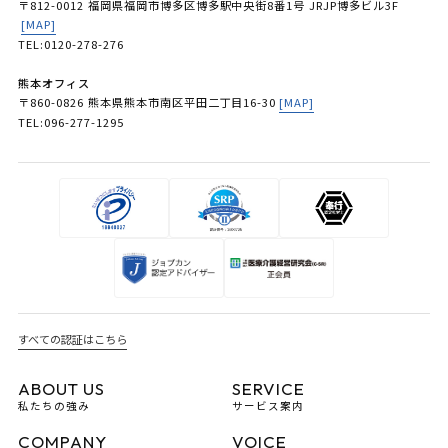
〒812-0012 福岡県福岡市博多区博多駅中央街8番1号 JRJP博多ビル3F
[MAP]
TEL:0120-278-276
熊本オフィス
〒860-0826 熊本県熊本市南区平田二丁目16-30
[MAP]
TEL:096-277-1295
すべての認証はこちら
ABOUT US
SERVICE
私たちの強み
サービス案内
COMPANY
VOICE