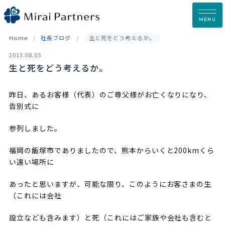
Skip
to
MENU
content
Home
社長ブログ
生と死をどう考えるか。
2013.08.05
生と死をどう考えるか。
昨日、あるお客様（代表）のご尊父様がお亡くなりになり、
告別式に
参列しました。
福岡の飯塚市でありましたので、熊本からいくと200kmくら
い遠い場所に
あったと思いますが、可能な限り、このようにお客さまの生
（これには会社
設立なども含みます）と死（これにはご家族や会社も含むと